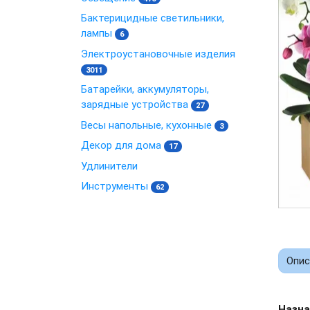
Бактерицидные светильники,
лампы
6
Электроустановочные изделия
3011
Батарейки, аккумуляторы,
зарядные устройства
27
Весы напольные, кухонные
3
Декор для дома
17
Удлинители
Инструменты
62
Опис
Назна