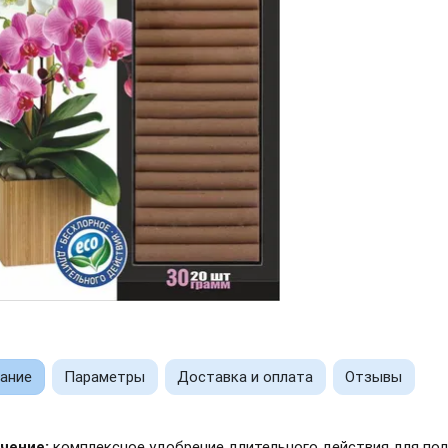
ание
Параметры
Доставка и оплата
Отзывы
чение:
комплексное удобрение длительного действия для под