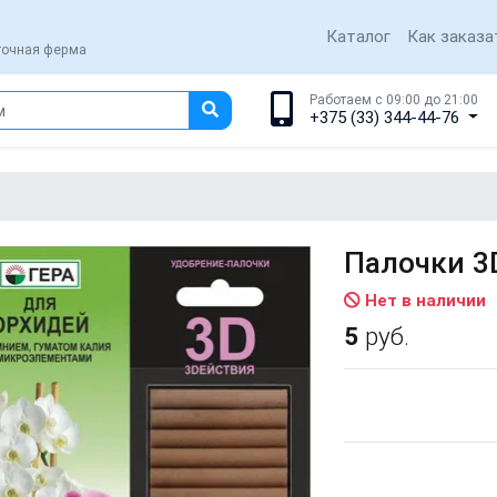
Каталог
Как заказа
еточная ферма
Работаем с 09:00 до 21:00
+375 (33) 344-44-76
Палочки 3
Нет в наличии
5
руб.