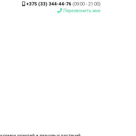
+375 (33) 344-44-76
(09:00 - 21:00)
Перезвонить мне
кормки орхидей и лиановых растений.