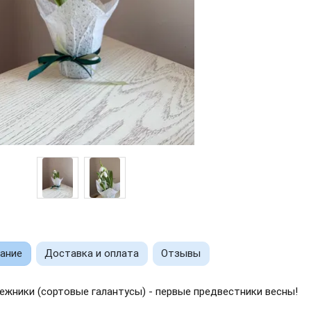
ание
Доставка и оплата
Отзывы
ежники (сортовые галантусы) - первые предвестники весны!