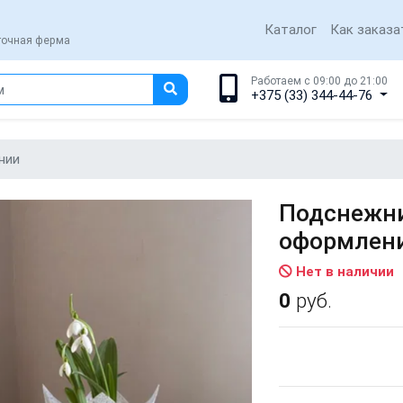
Каталог
Как заказа
еточная ферма
Работаем с 09:00 до 21:00
+375 (33) 344-44-76
нии
Подснежни
оформлен
Нет в наличии
0
руб.