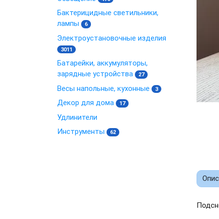
Бактерицидные светильники,
лампы
6
Электроустановочные изделия
3011
Батарейки, аккумуляторы,
зарядные устройства
27
Весы напольные, кухонные
3
Декор для дома
17
Удлинители
Инструменты
62
Опис
Подсн