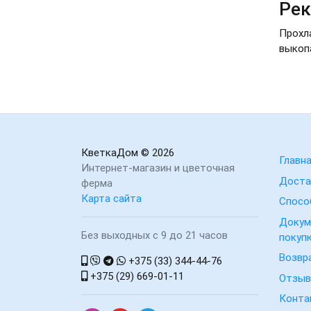
Рек
Прохла
выкопа
КветкаДом
© 2026
Главн
Интернет-магазин и цветочная
Доста
ферма
Карта сайта
Спосо
Докум
Без выходных с 9 до 21 часов
покуп
Возвр
+375 (33) 344-44-76
+375 (29) 669-01-11
Отзы
Конта