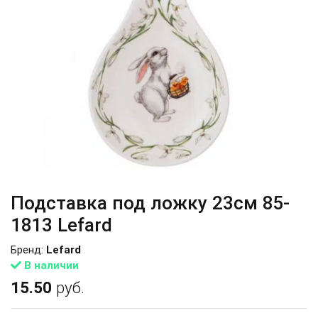
Подставка под ложку 23см 85-
1813 Lefard
Бренд:
Lefard
В наличии
15.50
руб.