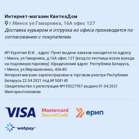
Интернет-магазин КветкаДом
г.Минск ул.Гамарника, 16А офис 127
Доставка курьером и отгрузка из офиса производится по
согласованию с покупателем.
ИП Куротчик Ю.И. , адрес: Пункт выдачи заказов находится по адресу:
г.Минск, ул.Гамарника, д.16А офис 127 (вход по лестнице возле въезда
на подземную парковку). Юридический адрес: Республика Беларусь,
г.Минск, ул.Мирошниченко, 43А-80.
Интернет-магазин зарегистрирован в торговом реестре Республики
Беларусь 22.04.2021 под № 508145
Свидетельство о регистрации №193527957 выдано 01.04.2021
Мингорисполкомом