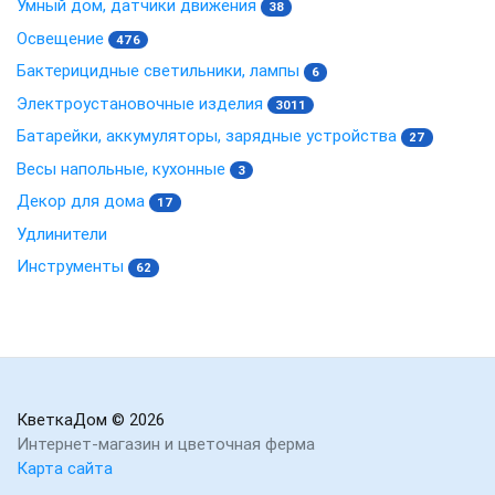
Умный дом, датчики движения
38
Освещение
476
Бактерицидные светильники, лампы
6
Электроустановочные изделия
3011
Батарейки, аккумуляторы, зарядные устройства
27
Весы напольные, кухонные
3
Декор для дома
17
Удлинители
Инструменты
62
КветкаДом
© 2026
Интернет-магазин и цветочная ферма
Карта сайта