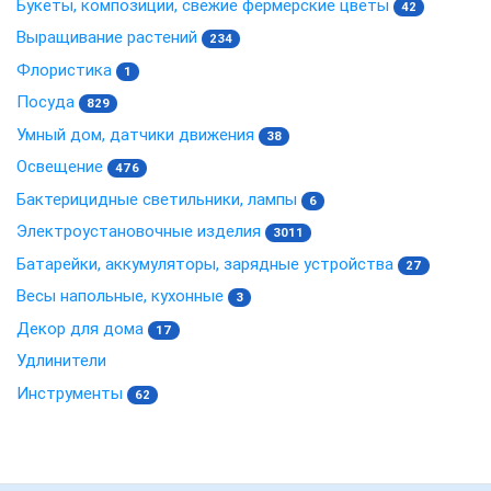
Букеты, композиции, свежие фермерские цветы
42
Выращивание растений
234
Флористика
1
Посуда
829
Умный дом, датчики движения
38
Освещение
476
Бактерицидные светильники, лампы
6
Электроустановочные изделия
3011
Батарейки, аккумуляторы, зарядные устройства
27
Весы напольные, кухонные
3
Декор для дома
17
Удлинители
Инструменты
62