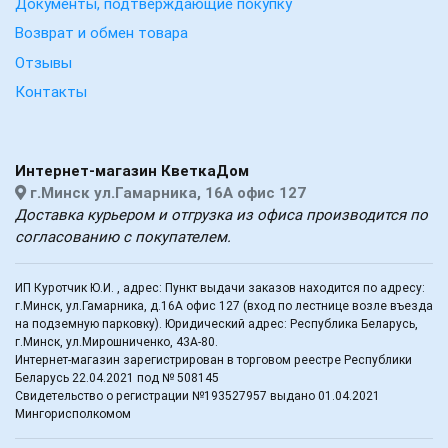
Документы, подтверждающие покупку
Возврат и обмен товара
Отзывы
Контакты
Интернет-магазин КветкаДом
г.Минск ул.Гамарника, 16А офис 127
Доставка курьером и отгрузка из офиса производится по
согласованию с покупателем.
ИП Куротчик Ю.И. , адрес: Пункт выдачи заказов находится по адресу:
г.Минск, ул.Гамарника, д.16А офис 127 (вход по лестнице возле въезда
на подземную парковку). Юридический адрес: Республика Беларусь,
г.Минск, ул.Мирошниченко, 43А-80.
Интернет-магазин зарегистрирован в торговом реестре Республики
Беларусь 22.04.2021 под № 508145
Свидетельство о регистрации №193527957 выдано 01.04.2021
Мингорисполкомом