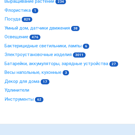
Выращивание растений
234
Флористика
1
Посуда
829
Умный дом, датчики движения
38
Освещение
476
Бактерицидные светильники, лампы
6
Электроустановочные изделия
3011
Батарейки, аккумуляторы, зарядные устройства
27
Весы напольные, кухонные
3
Декор для дома
17
Удлинители
Инструменты
62