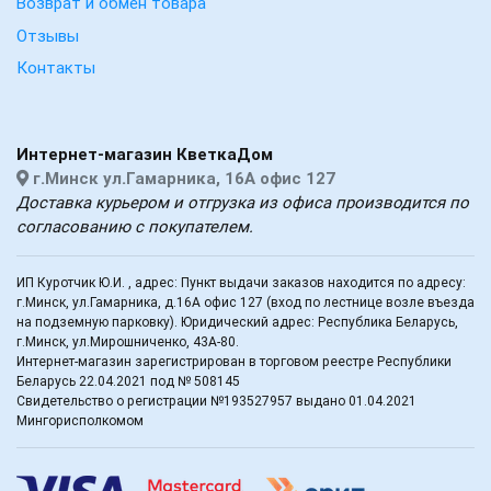
Возврат и обмен товара
Отзывы
Контакты
Интернет-магазин КветкаДом
г.Минск ул.Гамарника, 16А офис 127
Доставка курьером и отгрузка из офиса производится по
согласованию с покупателем.
ИП Куротчик Ю.И. , адрес: Пункт выдачи заказов находится по адресу:
г.Минск, ул.Гамарника, д.16А офис 127 (вход по лестнице возле въезда
на подземную парковку). Юридический адрес: Республика Беларусь,
г.Минск, ул.Мирошниченко, 43А-80.
Интернет-магазин зарегистрирован в торговом реестре Республики
Беларусь 22.04.2021 под № 508145
Свидетельство о регистрации №193527957 выдано 01.04.2021
Мингорисполкомом