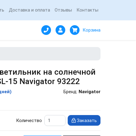
ть
Доставка и оплата
Отзывы
Контакты
Корзина
ветильник на солнечной
L-15 Navigator 93222
дней)
Бренд:
Navigator
Количество
Заказать