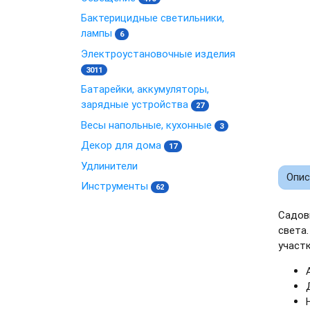
Бактерицидные светильники,
лампы
6
Электроустановочные изделия
3011
Батарейки, аккумуляторы,
зарядные устройства
27
Весы напольные, кухонные
3
Декор для дома
17
Удлинители
Опис
Инструменты
62
Садов
света
участк