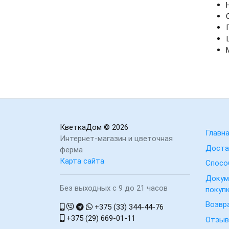
КветкаДом
© 2026
Главн
Интернет-магазин и цветочная
Доста
ферма
Карта сайта
Спосо
Докум
Без выходных с 9 до 21 часов
покуп
Возвр
+375 (33) 344-44-76
+375 (29) 669-01-11
Отзы