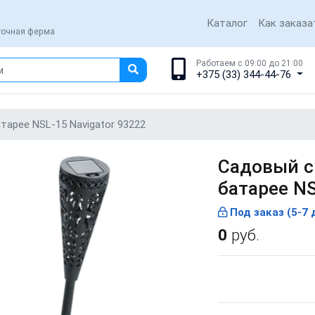
Каталог
Как заказа
еточная ферма
Работаем с 09:00 до 21:00
+375 (33) 344-44-76
тарее NSL-15 Navigator 93222
Садовый с
батарее NS
Под заказ (5-7 
0
руб.