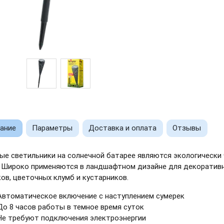
ание
Параметры
Доставка и оплата
Отзывы
ые светильники на солнечной батарее являются экологическ
. Широко применяются в ландшафтном дизайне для декоративн
ов, цветочных клумб и кустарников.
Автоматическое включение с наступлением сумерек
До 8 часов работы в темное время суток
Не требуют подключения электроэнергии