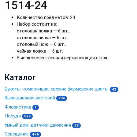
1514-24
Количество предметов: 24
Набор состоит из:
столовая ложка — 6 шт.,
столовая вилка — 6 шт.,
столовый нож — 6 шт.,
чайная ложка — 6 шт.
Высококачественная нержавеющая сталь
Каталог
Букеты, композиции, свежие фермерские цветы
42
Выращивание растений
234
Флористика
1
Посуда
829
Умный дом, датчики движения
38
Освещение
476