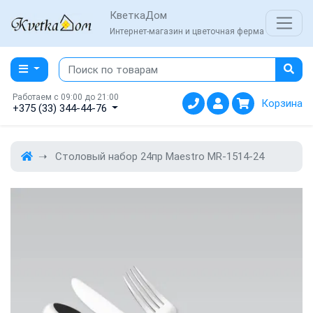
КветкаДом
Интернет-магазин и цветочная ферма
Работаем с 09:00 до 21:00
Корзина
+375 (33) 344-44-76
Столовый набор 24пр Maestro MR-1514-24