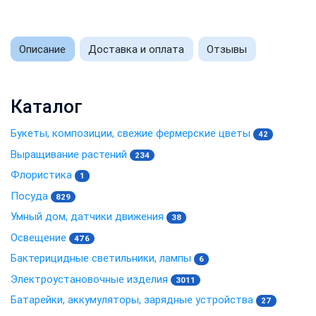
Описание
Доставка и оплата
Отзывы
Каталог
Букеты, композиции, свежие фермерские цветы
42
Выращивание растений
234
Флористика
1
Посуда
829
Умный дом, датчики движения
38
Освещение
476
Бактерицидные светильники, лампы
6
Электроустановочные изделия
3011
Батарейки, аккумуляторы, зарядные устройства
27