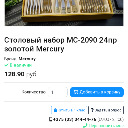
Столовый набор MC-2090 24пр
золотой Mercury
Бренд:
Mercury
В наличии
128.90
руб.
Количество
Добавить в корзину
Купить в 1 клик
Задать вопрос
+375 (33) 344-44-76
(09:00 - 21:00)
Перезвонить мне