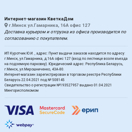
Интернет-магазин КветкаДом
г.Минск ул.Гамарника, 16А офис 127
Доставка курьером и отгрузка из офиса производится по
согласованию с покупателем.
ИП Куротчик Ю.И. , адрес: Пункт выдачи заказов находится по адресу:
г.Минск, ул.Гамарника, д.16А офис 127 (вход по лестнице возле въезда
на подземную парковку). Юридический адрес: Республика Беларусь,
г.Минск, ул.Мирошниченко, 43А-80.
Интернет-магазин зарегистрирован в торговом реестре Республики
Беларусь 22.04.2021 под № 508145
Свидетельство о регистрации №193527957 выдано 01.04.2021
Мингорисполкомом