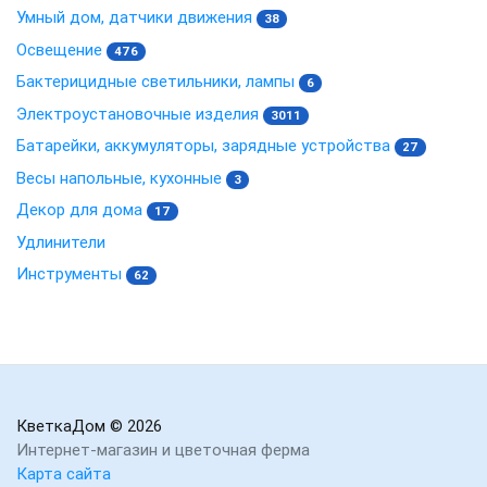
Умный дом, датчики движения
38
Освещение
476
Бактерицидные светильники, лампы
6
Электроустановочные изделия
3011
Батарейки, аккумуляторы, зарядные устройства
27
Весы напольные, кухонные
3
Декор для дома
17
Удлинители
Инструменты
62
КветкаДом
© 2026
Интернет-магазин и цветочная ферма
Карта сайта