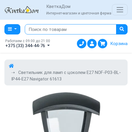
КветкаДом
Интернет-магазин и цветочная ферма
Работаем с 09:00 до 21:00
Корзина
+375 (33) 344-44-76
Светильник для ламп с цоколем Е27 NOF-P03-BL-
IP44-E27 Navigator 61613