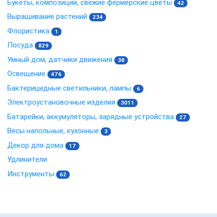
Букеты, композиции, свежие фермерские цветы
42
Выращивание растений
234
Флористика
1
Посуда
829
Умный дом, датчики движения
38
Освещение
476
Бактерицидные светильники, лампы
6
Электроустановочные изделия
3011
Батарейки, аккумуляторы, зарядные устройства
27
Весы напольные, кухонные
3
Декор для дома
17
Удлинители
Инструменты
62