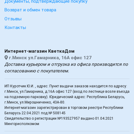
Документы, подтверждающие покупку
Возврат и обмен товара
Отзывы
Контакты
Интернет-магазин КветкаДом
г.Минск ул.Гамарника, 16А офис 127
Доставка курьером и отгрузка из офиса производится по
согласованию с покупателем.
ИП Куротчик Ю.И. , адрес: Пункт выдачи заказов находится по адресу:
г.Минск, ул.Гамарника, д.16А офис 127 (вход по лестнице возле въезда
на подземную парковку). Юридический адрес: Республика Беларусь,
г.Минск, ул.Мирошниченко, 43А-80.
Интернет-магазин зарегистрирован в торговом реестре Республики
Беларусь 22.04.2021 под № 508145
Свидетельство о регистрации №193527957 выдано 01.04.2021
Мингорисполкомом