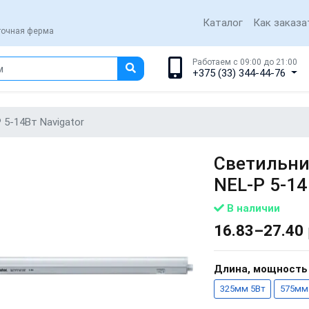
Каталог
Как заказа
еточная ферма
Работаем с 09:00 до 21:00
+375 (33) 344-44-76
 5-14Вт Navigator
Светильник
NEL-P 5-14
В наличии
16.83–27.40
Длина, мощность
325мм 5Вт
575мм