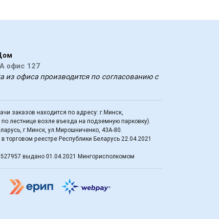
Дом
А офис 127
ка из офиса производится по согласованию с
дачи заказов находится по адресу: г.Минск,
д по лестнице возле въезда на подземную парковку).
арусь, г.Минск, ул.Мирошниченко, 43А-80.
в торговом реестре Республики Беларусь 22.04.2021
3527957 выдано 01.04.2021 Мингорисполкомом