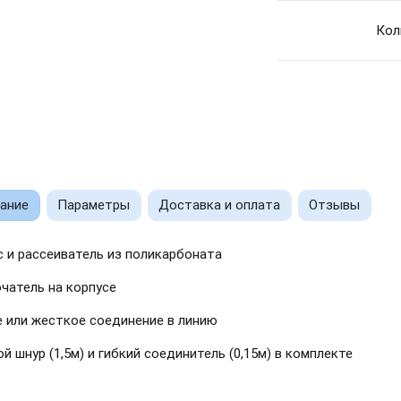
Кол
ание
Параметры
Доставка и оплата
Отзывы
с и рассеиватель из поликарбоната
чатель на корпусе
е или жесткое соединение в линию
й шнур (1,5м) и гибкий соединитель (0,15м) в комплекте