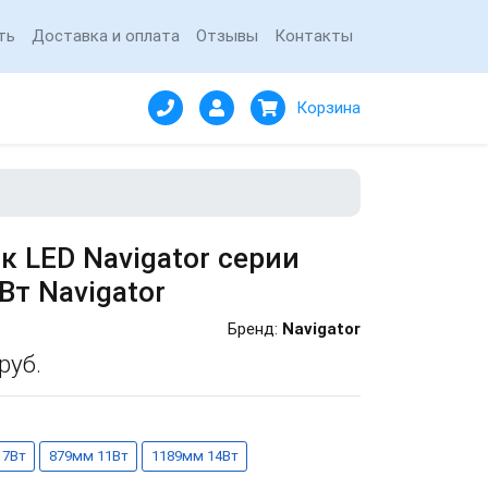
ть
Доставка и оплата
Отзывы
Контакты
Корзина
 LED Navigator серии
Вт Navigator
Бренд:
Navigator
руб.
 7Вт
879мм 11Вт
1189мм 14Вт