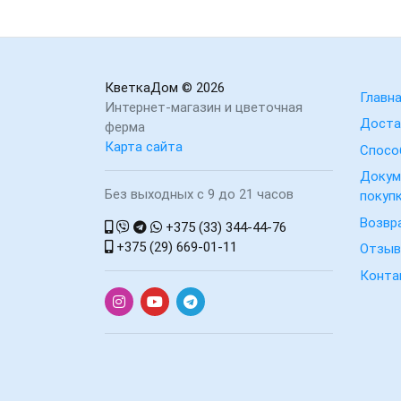
КветкаДом
© 2026
Главн
Интернет-магазин и цветочная
Доста
ферма
Карта сайта
Спосо
Докум
Без выходных с 9 до 21 часов
покуп
Возвр
+375 (33) 344-44-76
+375 (29) 669-01-11
Отзы
Конта