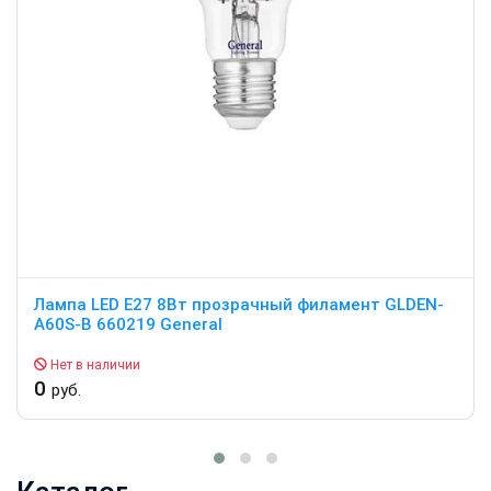
Лампа LED E27 8Вт прозрачный филамент GLDEN-
A60S-B 660219 General
Нет в наличии
0
руб.