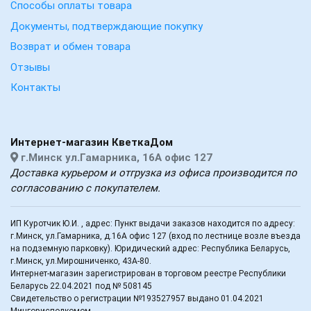
Способы оплаты товара
Документы, подтверждающие покупку
Возврат и обмен товара
Отзывы
Контакты
Интернет-магазин КветкаДом
г.Минск ул.Гамарника, 16А офис 127
Доставка курьером и отгрузка из офиса производится по
согласованию с покупателем.
ИП Куротчик Ю.И. , адрес: Пункт выдачи заказов находится по адресу:
г.Минск, ул.Гамарника, д.16А офис 127 (вход по лестнице возле въезда
на подземную парковку). Юридический адрес: Республика Беларусь,
г.Минск, ул.Мирошниченко, 43А-80.
Интернет-магазин зарегистрирован в торговом реестре Республики
Беларусь 22.04.2021 под № 508145
Свидетельство о регистрации №193527957 выдано 01.04.2021
Мингорисполкомом