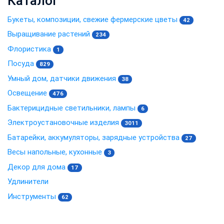
Каталог
Букеты, композиции, свежие фермерские цветы
42
Выращивание растений
234
Флористика
1
Посуда
829
Умный дом, датчики движения
38
Освещение
476
Бактерицидные светильники, лампы
6
Электроустановочные изделия
3011
Батарейки, аккумуляторы, зарядные устройства
27
Весы напольные, кухонные
3
Декор для дома
17
Удлинители
Инструменты
62