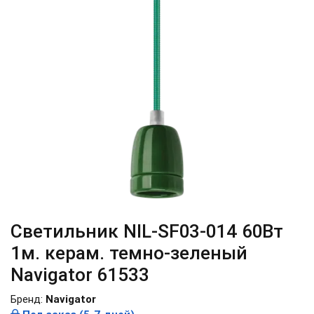
Светильник NIL-SF03-014 60Вт
1м. керам. темно-зеленый
Navigator 61533
Бренд:
Navigator