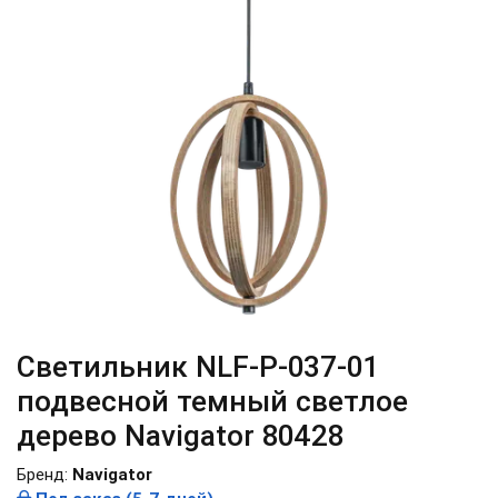
Светильник NLF-P-037-01
подвесной темный светлое
дерево Navigator 80428
Бренд:
Navigator