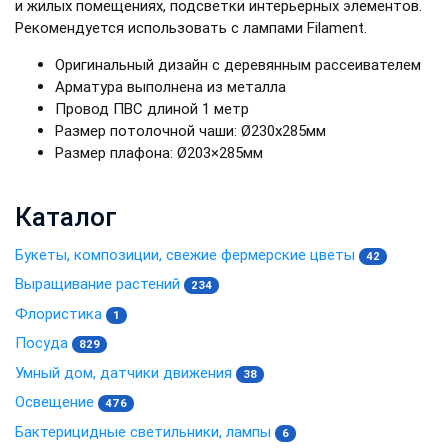
и жилых помещениях, подсветки интерьерных элементов.
Рекомендуется использовать с лампами Filament.
Оригинальный дизайн c деревянным рассеивателем
Арматура выполнена из металла
Провод ПВС длиной 1 метр
Размер потолочной чаши: Ø230х285мм
Размер плафона: Ø203×285мм
Каталог
Букеты, композиции, свежие фермерские цветы
42
Выращивание растений
234
Флористика
1
Посуда
829
Умный дом, датчики движения
38
Освещение
476
Бактерицидные светильники, лампы
6