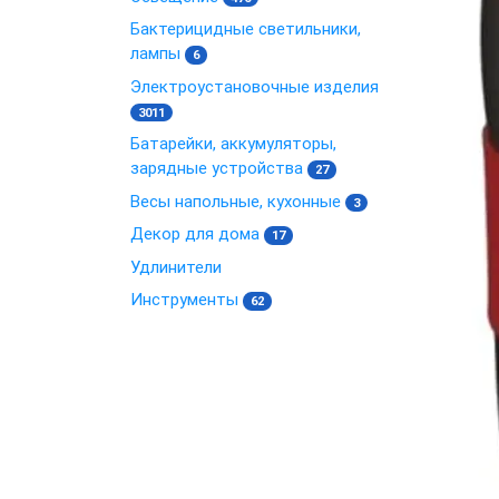
Бактерицидные светильники,
лампы
6
Электроустановочные изделия
3011
Батарейки, аккумуляторы,
зарядные устройства
27
Весы напольные, кухонные
3
Декор для дома
17
Удлинители
Инструменты
62