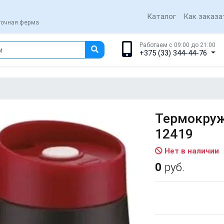
Каталог
Как заказа
еточная ферма
Работаем с 09:00 до 21:00
+375 (33) 344-44-76
Термокружк
12419
Нет в наличии
0
руб.