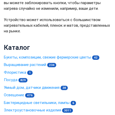
вы можете заблокировать кнопки, чтобы параметры
нагрева случайно не изменили, например, ваши дети.
Устройство может использоваться с большинством
нагревательных кабелей, пленок и матов, представленных
на рынке.
Каталог
Букеты, композиции, свежие фермерские цветы
42
Выращивание растений
234
Флористика
1
Посуда
829
Умный дом, датчики движения
38
Освещение
476
Бактерицидные светильники, лампы
6
Электроустановочные изделия
3011