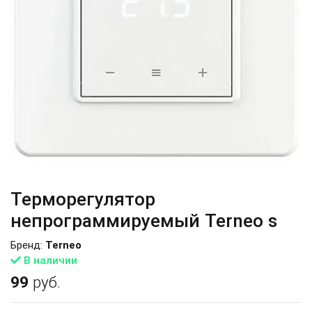
Терморегулятор
непрограммируемый Terneo s
Бренд:
Terneo
В наличии
99
руб.