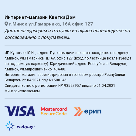
Интернет-магазин КветкаДом
г.Минск ул.Гамарника, 16А офис 127
Доставка курьером и отгрузка из офиса производится по
согласованию с покупателем.
ИП Куротчик Ю.И. , адрес: Пункт выдачи заказов находится по адресу:
г.Минск, ул.Гамарника, д.16А офис 127 (вход по лестнице возле въезда
на подземную парковку). Юридический адрес: Республика Беларусь,
г.Минск, ул.Мирошниченко, 43А-80.
Интернет-магазин зарегистрирован в торговом реестре Республики
Беларусь 22.04.2021 под № 508145
Свидетельство о регистрации №193527957 выдано 01.04.2021
Мингорисполкомом