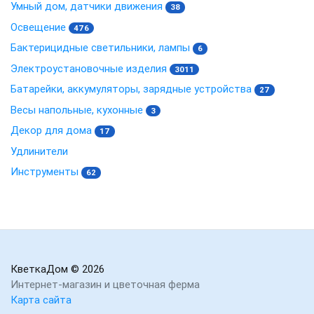
Умный дом, датчики движения
38
Освещение
476
Бактерицидные светильники, лампы
6
Электроустановочные изделия
3011
Батарейки, аккумуляторы, зарядные устройства
27
Весы напольные, кухонные
3
Декор для дома
17
Удлинители
Инструменты
62
КветкаДом
© 2026
Интернет-магазин и цветочная ферма
Карта сайта