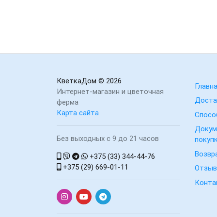
КветкаДом
© 2026
Главн
Интернет-магазин и цветочная
Доста
ферма
Карта сайта
Спосо
Докум
Без выходных с 9 до 21 часов
покуп
Возвр
+375 (33) 344-44-76
+375 (29) 669-01-11
Отзы
Конта