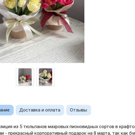
ание
Доставка и оплата
Отзывы
зиция из 5 тюльпанов махровых пионовидных сортов в крафто
и - прекрасный корпоративный подарок на 8 марта, так как бу