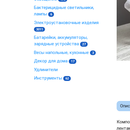
Бактерицидные светильники,
лампы
6
Электроустановочные изделия
3011
Батарейки, аккумуляторы,
зарядные устройства
27
Весы напольные, кухонные
3
Декор для дома
17
Удлинители
Инструменты
62
Опис
Компо
лентам