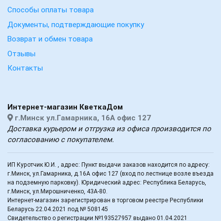
Способы оплаты товара
Документы, подтверждающие покупку
Возврат и обмен товара
Отзывы
Контакты
Интернет-магазин КветкаДом
г.Минск ул.Гамарника, 16А офис 127
Доставка курьером и отгрузка из офиса производится по
согласованию с покупателем.
ИП Куротчик Ю.И. , адрес: Пункт выдачи заказов находится по адресу:
г.Минск, ул.Гамарника, д.16А офис 127 (вход по лестнице возле въезда
на подземную парковку). Юридический адрес: Республика Беларусь,
г.Минск, ул.Мирошниченко, 43А-80.
Интернет-магазин зарегистрирован в торговом реестре Республики
Беларусь 22.04.2021 под № 508145
Свидетельство о регистрации №193527957 выдано 01.04.2021