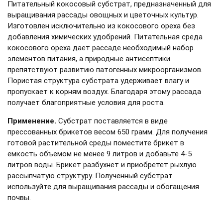
Питательный кокосовый субстрат, предназначенный для
выращивания рассады овощных и цветочных культур.
Изготовлен исключительно из кокосового ореха без
добавления химических удобрений. Питательная среда
кокосового ореха дает рассаде необходимый набор
элементов питания, а природные антисептики
препятствуют развитию патогенных микроорганизмов.
Пористая структура субстрата удерживает влагу и
пропускает к корням воздух. Благодаря этому рассада
получает благоприятные условия для роста.
Применение.
Субстрат поставляется в виде
прессованных брикетов весом 650 грамм. Для получения
готовой растительной среды поместите брикет в
емкость объемом не менее 9 литров и добавьте 4-5
литров воды. Брикет разбухнет и приобретет рыхлую
рассыпчатую структуру. Полученный субстрат
используйте для выращивания рассады и обогащения
почвы.