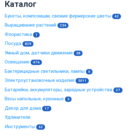
Каталог
Букеты, композиции, свежие фермерские цветы
42
Выращивание растений
234
Флористика
1
Посуда
829
Умный дом, датчики движения
38
Освещение
476
Бактерицидные светильники, лампы
6
Электроустановочные изделия
3011
Батарейки, аккумуляторы, зарядные устройства
27
Весы напольные, кухонные
3
Декор для дома
17
Удлинители
Инструменты
62