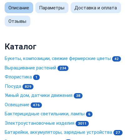
Описание
Параметры
Доставка и оплата
Отзывы
Каталог
Букеты, композиции, свежие фермерские цветы
42
Выращивание растений
234
Флористика
1
Посуда
829
Умный дом, датчики движения
38
Освещение
476
Бактерицидные светильники, лампы
6
Электроустановочные изделия
3011
Батарейки, аккумуляторы, зарядные устройства
27