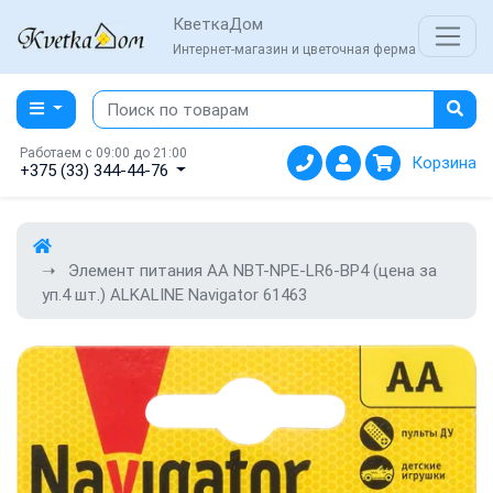
КветкаДом
Интернет-магазин и цветочная ферма
Работаем с 09:00 до 21:00
Корзина
+375 (33) 344-44-76
Элемент питания АА NBT-NPE-LR6-BP4 (цена за
уп.4 шт.) ALKALINE Navigator 61463