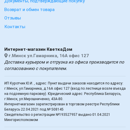
Документы, подтверждающие покупку
Возврат и обмен товара
Отзывы
Контакты
Интернет-магазин КветкаДом
г.Минск ул.Гамарника, 16А офис 127
Доставка курьером и отгрузка из офиса производится по
согласованию с покупателем.
ИП Куротчик Ю.И. , адрес: Пункт выдачи заказов находится по адресу:
г.Минск, ул.Гамарника, д.16А офис 127 (вход по лестнице возле въезда
на подземную парковку). Юридический адрес: Республика Беларусь,
г.Минск, ул.Мирошниченко, 43А-80.
Интернет-магазин зарегистрирован в торговом реестре Республики
Беларусь 22.04.2021 под № 508145
Свидетельство о регистрации №193527957 выдано 01.04.2021
Мингорисполкомом