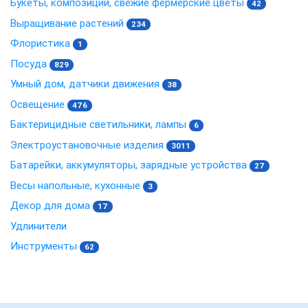
Букеты, композиции, свежие фермерские цветы
42
Выращивание растений
234
Флористика
1
Посуда
829
Умный дом, датчики движения
38
Освещение
476
Бактерицидные светильники, лампы
6
Электроустановочные изделия
3011
Батарейки, аккумуляторы, зарядные устройства
27
Весы напольные, кухонные
3
Декор для дома
17
Удлинители
Инструменты
62