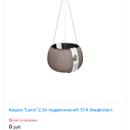
Кашпо "Lace" 2,3л подвесное elf-574 Эльфпласт
Нет в наличии
0
руб.