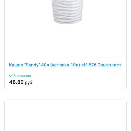
Кашпо "Sandy" 40л (вставка 10л) elf-576 Эльфпласт
В наличии
48.80
руб.