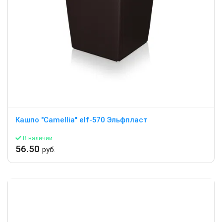
Кашпо "Camellia" elf-570 Эльфпласт
В наличии
56.50
руб.