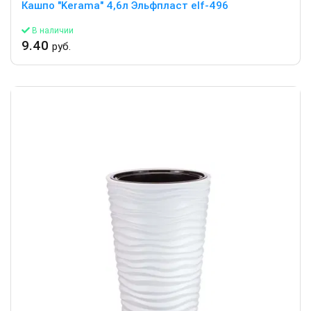
Кашпо "Kerama" 4,6л Эльфпласт elf-496
В наличии
9.40
руб.