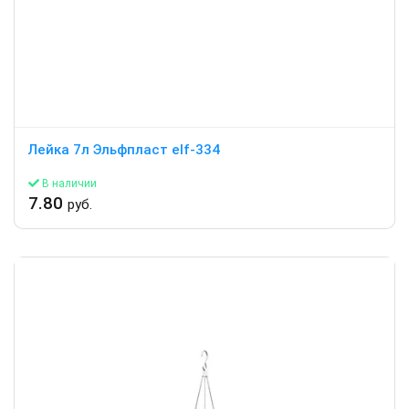
Лейка 7л Эльфпласт elf-334
В наличии
7.80
руб.