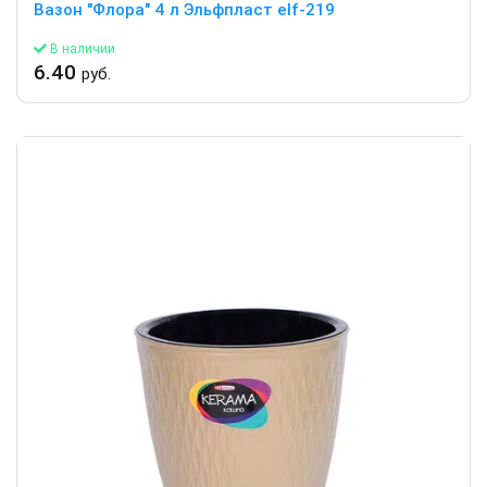
Вазон "Флора" 4 л Эльфпласт elf-219
В наличии
6.40
руб.