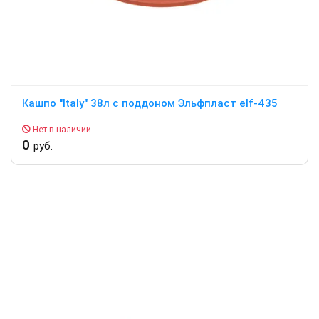
Кашпо "Italy" 38л c поддоном Эльфпласт elf-435
Нет в наличии
0
руб.