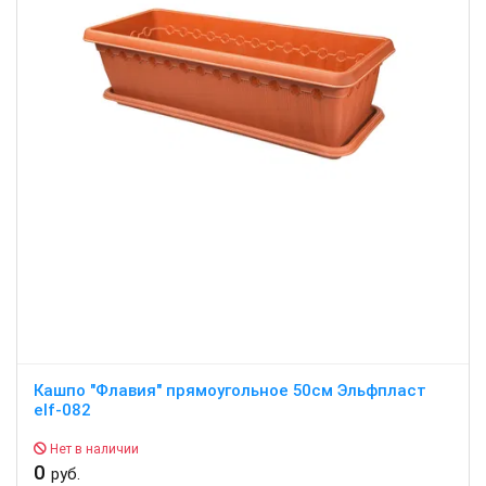
Кашпо "Флавия" прямоугольное 50см Эльфпласт
elf-082
Нет в наличии
0
руб.