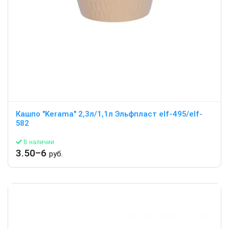
Кашпо "Kerama" 2,3л/1,1л Эльфпласт elf-495/elf-
582
В наличии
3.50–6
руб.