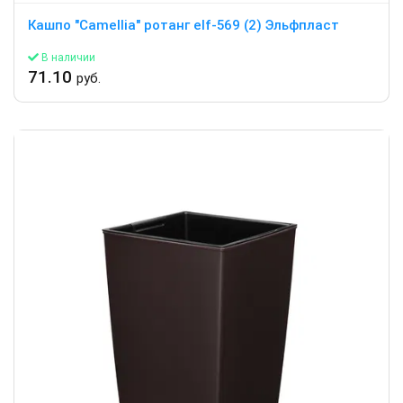
Кашпо "Camellia" ротанг elf-569 (2) Эльфпласт
В наличии
71.10
руб.