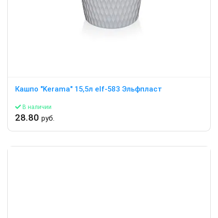
Кашпо "Kerama" 15,5л elf-583 Эльфпласт
В наличии
28.80
руб.