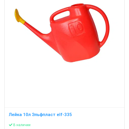
Лейка 10л Эльфпласт elf-335
В наличии