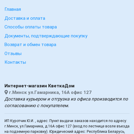
Главная
Доставка и оплата
Способы оплаты товара
Документы, подтверждающие покупку
Возврат и обмен товара
Отзывы
Контакты
Интернет-магазин КветкаДом
г.Минск ул.Гамарника, 16А офис 127
Доставка курьером и отгрузка из офиса производится по
согласованию с покупателем.
ИП Куротчик Ю.И. , адрес: Пункт выдачи заказов находится по адресу:
г.Минск, ул.Гамарника, д.16А офис 127 (вход по лестнице возле въезда
на подземную парковку). Юридический адрес: Республика Беларусь,