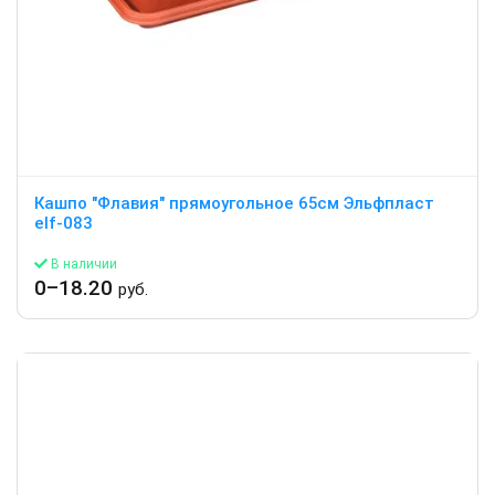
Кашпо "Флавия" прямоугольное 65см Эльфпласт
elf-083
В наличии
0–18.20
руб.