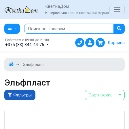
КветкаДом
Интернет-магазин и цветочная ферма
Работаем с 09:00 до 21:00
Корзина
+375 (33) 344-44-76
Эльфпласт
Эльфпласт
Фильтры
Сортировка
...