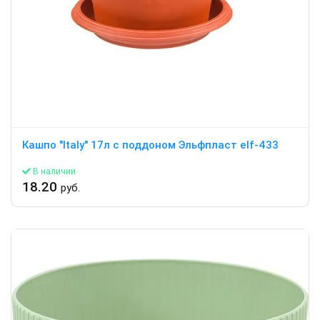
Кашпо "Italy" 17л c поддоном Эльфпласт elf-433
В наличии
18.20
руб.