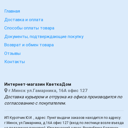
Главная
Доставка и оплата
Способы оплаты товара
Документы, подтверждающие покупку
Возврат и обмен товара
Отзывы
Контакты
Интернет-магазин КветкаДом
г.Минск ул.Гамарника, 16А офис 127
Доставка курьером и отгрузка из офиса производится по
согласованию с покупателем.
ИП Куротчик Ю.И. , адрес: Пункт выдачи заказов находится по адресу:
г.Минск, ул.Гамарника, д.16А офис 127 (вход по лестнице возле въезда
на подземную парковку). Юридический адрес: Республика Беларусь,