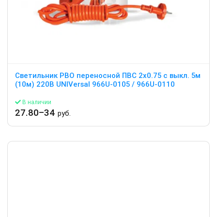
Светильник РВО переносной ПВС 2х0.75 с выкл. 5м
(10м) 220В UNIVersal 966U-0105 / 966U-0110
В наличии
27.80–34
руб.