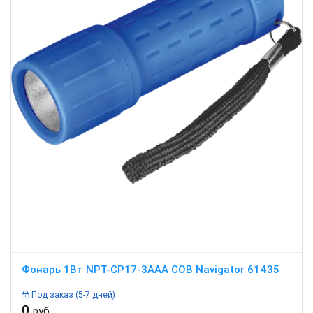
Фонарь 1Вт NPT-CP17-3AAA COB Navigator 61435
Под заказ (5-7 дней)
0
руб.