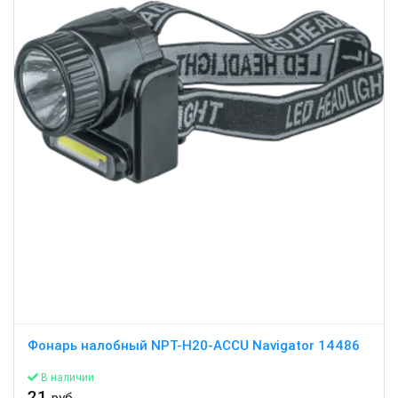
Фонарь налобный NPT-H20-ACCU Navigator 14486
В наличии
21
руб.