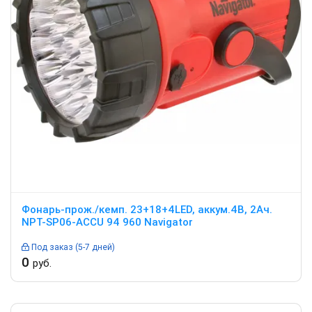
Фонарь-прож./кемп. 23+18+4LED, аккум.4В, 2Ач.
NPT-SP06-ACCU 94 960 Navigator
Под заказ (5-7 дней)
0
руб.