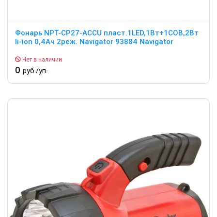
Фонарь NPT-CP27-ACCU пласт.1LED,1Вт+1COB,2Вт
li-ion 0,4Ач 2реж. Navigator 93884 Navigator
Нет в наличии
0
руб./уп.