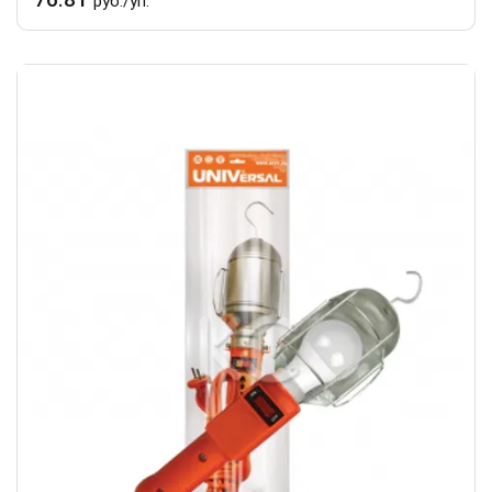
руб./уп.