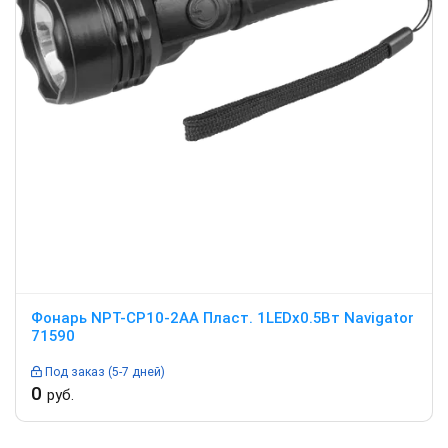
Фонарь NPT-CP10-2AA Пласт. 1LEDx0.5Вт Navigator
71590
Под заказ (5-7 дней)
0
руб.