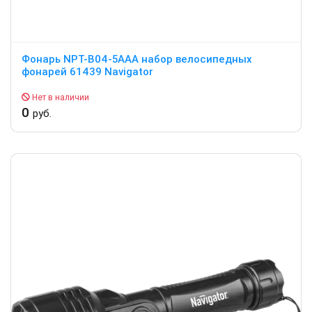
Фонарь NPT-B04-5AAA набор велосипедных
фонарей 61439 Navigator
Нет в наличии
0
руб.