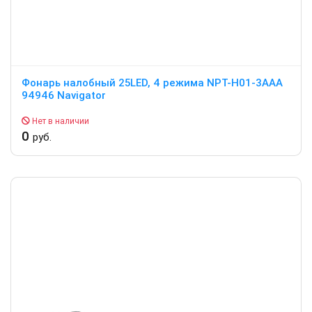
Фонарь налобный 25LED, 4 режима NPT-H01-3AAA
94946 Navigator
Нет в наличии
0
руб.