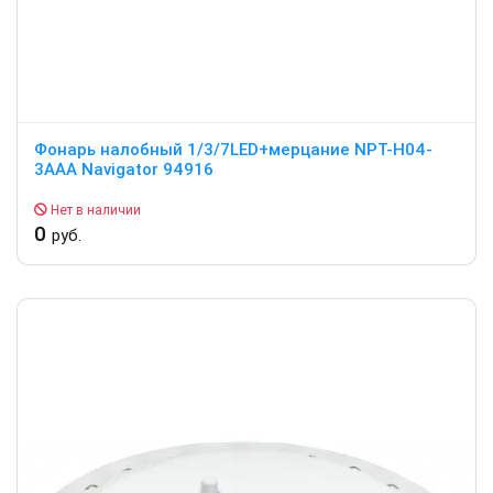
Фонарь налобный 1/3/7LED+мерцание NPT-H04-
3AAA Navigator 94916
Нет в наличии
0
руб.