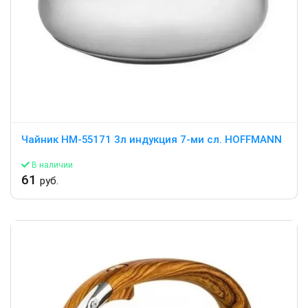
Чайник HM-55171 3л индукция 7-ми сл. HOFFMANN
В наличии
61
руб.