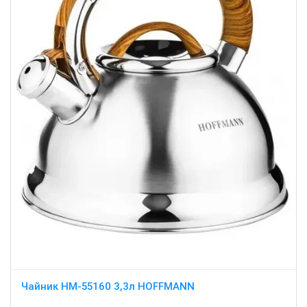
Чайник HM-55160 3,3л HOFFMANN