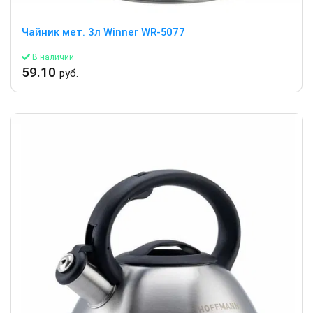
Чайник мет. 3л Winner WR-5077
В наличии
59.10
руб.