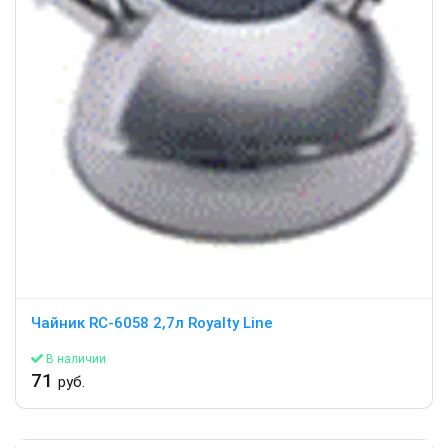
Чайник RC-6058 2,7л Royalty Line
В наличии
71
руб.