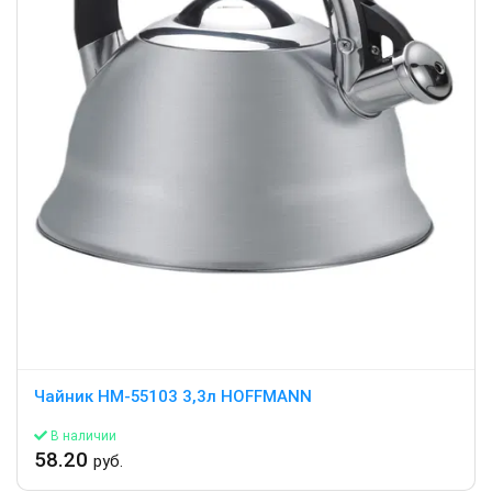
Чайник HM-55103 3,3л HOFFMANN
В наличии
58.20
руб.