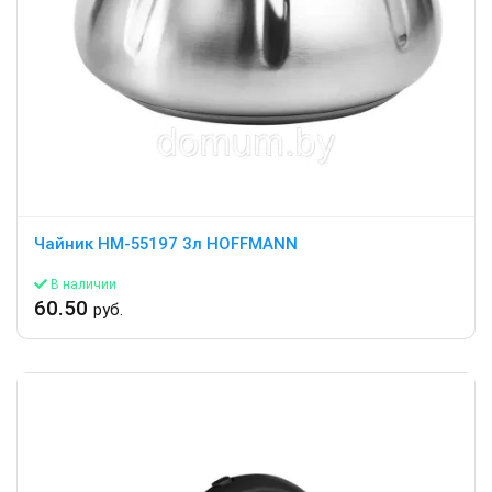
Чайник HM-55197 3л HOFFMANN
В наличии
60.50
руб.