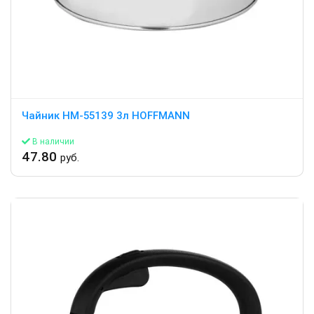
Чайник HM-55139 3л HOFFMANN
В наличии
47.80
руб.