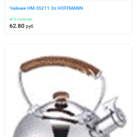
Чайник HM-55211 3л HOFFMANN
В наличии
62.80
руб.