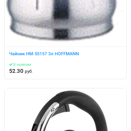
Чайник HM-55157 3л HOFFMANN
В наличии
52.30
руб.