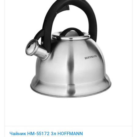
Чайник HM-55172 3л HOFFMANN