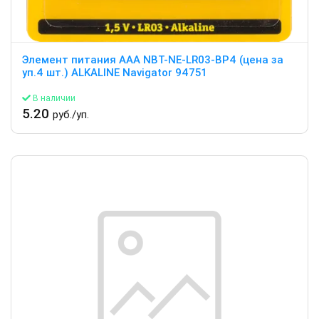
Элемент питания ААА NBT-NE-LR03-BP4 (цена за
уп.4 шт.) ALKALINE Navigator 94751
В наличии
5.20
руб./уп.