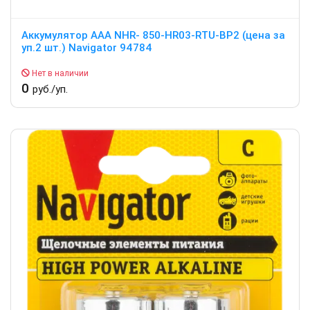
Аккумулятор ААА NHR- 850-HR03-RTU-BP2 (цена за
уп.2 шт.) Navigator 94784
Нет в наличии
0
руб./уп.