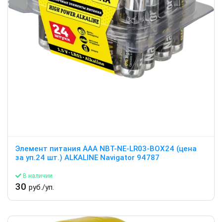
Элемент питания ААА NBT-NE-LR03-BOX24 (цена
за уп.24 шт.) ALKALINE Navigator 94787
В наличии
30
руб./уп.