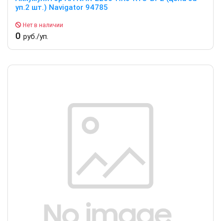
уп.2 шт.) Navigator 94785
Нет в наличии
0
руб./уп.