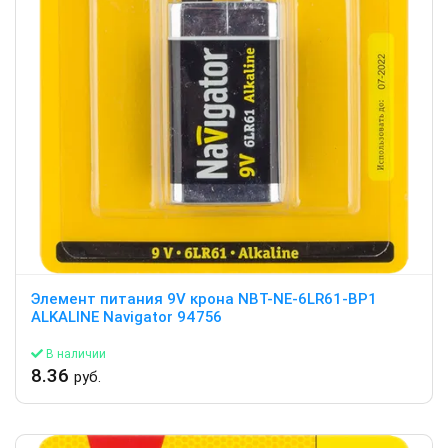
Элемент питания 9V крона NBT-NE-6LR61-BP1
ALKALINE Navigator 94756
В наличии
8.36
руб.