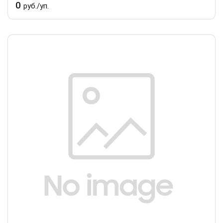
0
руб./уп.