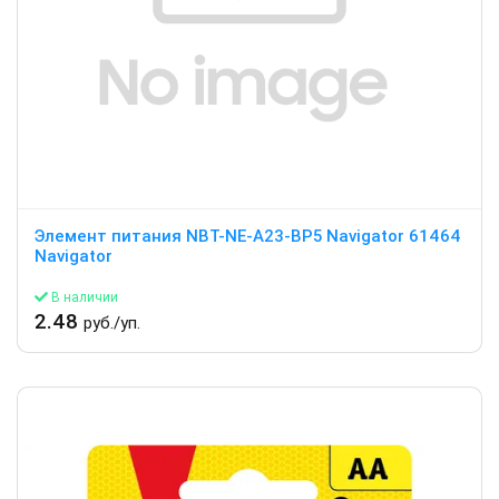
Элемент питания NBT-NE-A23-BP5 Navigator 61464
Navigator
В наличии
2.48
руб./уп.