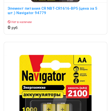
Элемент питания CR NBT-CR1616-BP5 (цена за 5
шт.) Navigator 94779
Нет в наличии
0
руб.