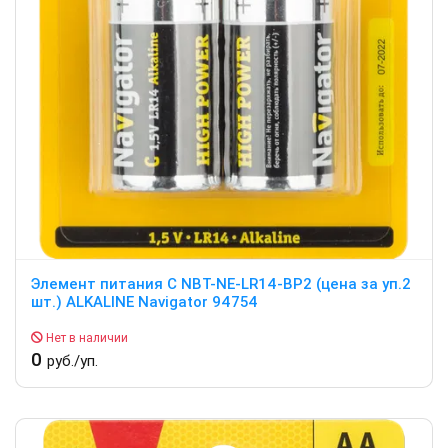
Элемент питания С NBT-NE-LR14-BP2 (цена за уп.2
шт.) ALKALINE Navigator 94754
Нет в наличии
0
руб./уп.