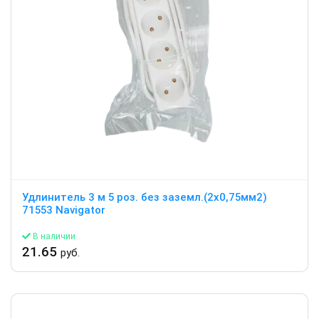
Удлинитель 3 м 5 роз. без заземл.(2х0,75мм2)
71553 Navigator
В наличии
21.65
руб.