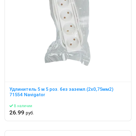
Удлинитель 5 м 5 роз. без заземл.(2х0,75мм2)
71554 Navigator
В наличии
26.99
руб.