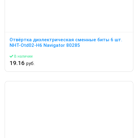
Отвёртка диэлектрическая сменные биты 6 шт.
NHT-Оtd02-H6 Navigator 80285
В наличии
19.16
руб.