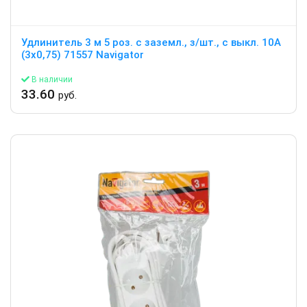
Удлинитель 3 м 5 роз. с заземл., з/шт., с выкл. 10А
(3х0,75) 71557 Navigator
В наличии
33.60
руб.