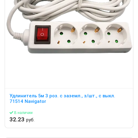
Удлинитель 5м 3 роз. с заземл., з/шт., с выкл.
71514 Navigator
В наличии
32.23
руб.