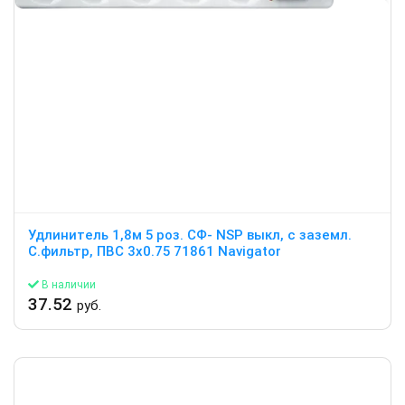
Удлинитель 1,8м 5 роз. СФ- NSP выкл, с заземл.
С.фильтр, ПВС 3х0.75 71861 Navigator
В наличии
37.52
руб.