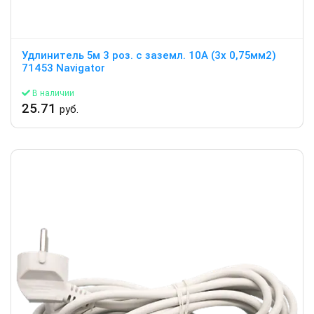
Удлинитель 5м 3 роз. с заземл. 10А (3х 0,75мм2)
71453 Navigator
В наличии
25.71
руб.