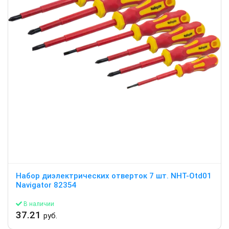
Набор диэлектрических отверток 7 шт. NHT-Otd01
Navigator 82354
В наличии
37.21
руб.