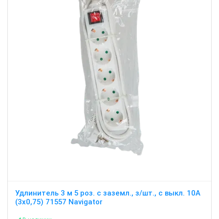
Удлинитель 3 м 5 роз. с заземл., з/шт., с выкл. 10А
(3х0,75) 71557 Navigator