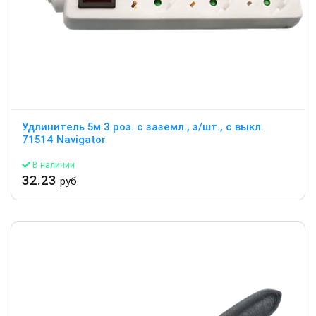
Удлинитель 5м 3 роз. с заземл., з/шт., с выкл.
71514 Navigator
В наличии
32.23
руб.