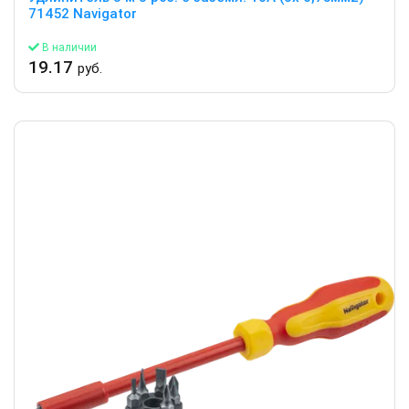
71452 Navigator
В наличии
19.17
руб.