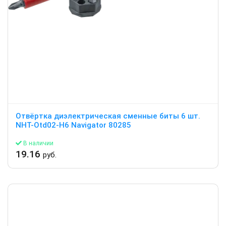
Отвёртка диэлектрическая сменные биты 6 шт.
NHT-Оtd02-H6 Navigator 80285
В наличии
19.16
руб.