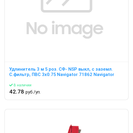
Удлинитель 3 м 5 роз. СФ- NSP выкл, с заземл.
С.фильтр, ПВС 3х0.75 Navigator 71862 Navigator
В наличии
42.78
руб./уп.