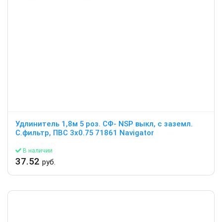
Удлинитель 1,8м 5 роз. СФ- NSP выкл, с заземл.
С.фильтр, ПВС 3х0.75 71861 Navigator
В наличии
37.52
руб.