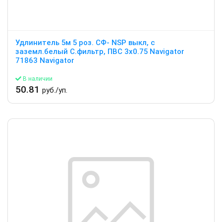
Удлинитель 5м 5 роз. СФ- NSP выкл, с
заземл.белый С.фильтр, ПВС 3х0.75 Navigator
71863 Navigator
В наличии
50.81
руб./уп.