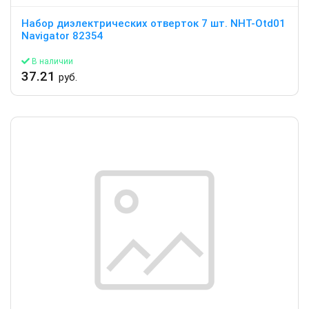
Набор диэлектрических отверток 7 шт. NHT-Otd01
Navigator 82354
В наличии
37.21
руб.