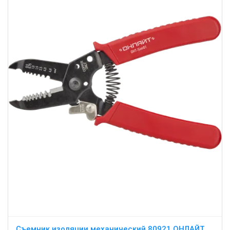
Съемник изоляции механический 80921 ОНЛАЙТ