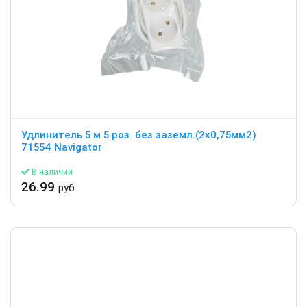
Удлинитель 5 м 5 роз. без заземл.(2х0,75мм2)
71554 Navigator
В наличии
26.99
руб.