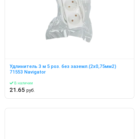
Удлинитель 3 м 5 роз. без заземл.(2х0,75мм2)
71553 Navigator
В наличии
21.65
руб.