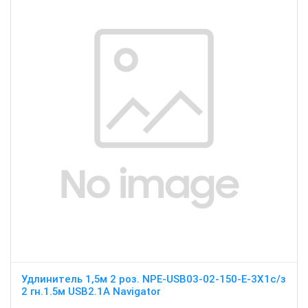
Удлинитель 1,5м 2 роз. NPE-USB03-02-150-E-3X1с/з
2 гн.1.5м USB2.1A Navigator