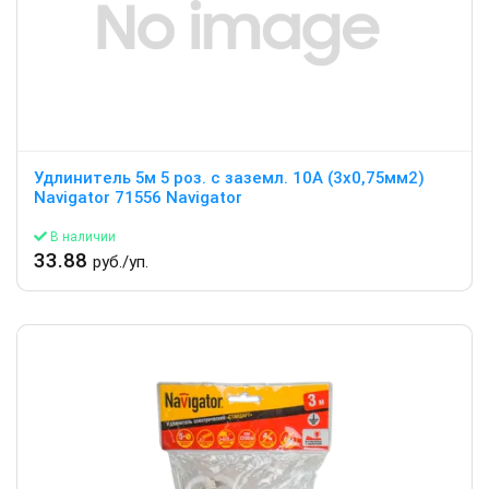
Удлинитель 5м 5 роз. с заземл. 10А (3х0,75мм2)
Navigator 71556 Navigator
В наличии
33.88
руб./уп.