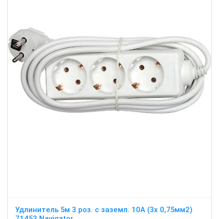
Удлинитель 5м 3 роз. с заземл. 10А (3х 0,75мм2)
71453 Navigator